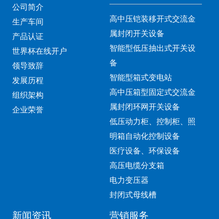
公司简介
高中压铠装移开式交流金
生产车间
属封闭开关设备
产品认证
智能型低压抽出式开关设
世界杯在线开户
备
领导致辞
智能型箱式变电站
发展历程
高中压箱型固定式交流金
组织架构
属封闭环网开关设备
企业荣誉
低压动力柜、控制柜、照
明箱自动化控制设备
医疗设备、环保设备
高压电缆分支箱
电力变压器
封闭式母线槽
新闻资讯
营销服务