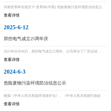
河南世界杯在线开户-世界杯(中国) 危险废物污染环境防治信息公
示。根据《中华人民共和国环境保护法》、《中华人民共和国行政
查看详情
处罚法》和《企业事业单位环境信息公开办法》等法律法规要求，
现将我单位危险废物污染环境防治信息公示如下：
2025-6-12
郑控电气成立25周年庆
2025年06月06日，郑控电气成立25周年。公司举办了厂庆活动，王
总、高总、贾总、张经理等进行了讲话和贺词，各部门进行了节目
查看详情
汇演，全体员工集体抽红包等环节。祝愿郑控电气事业长虹，蒸蒸
日上。
2024-6-3
危险废物污染环境防治信息公示
根据《中华人民共和国环境保护法》、《中华人民共和国行政处罚
法》和《企业事业单位环境信息公开办法》等法律法规要求，现将
查看详情
我单位危险废物污染环境防治信息公示如下：