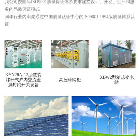
我公司按国际ISO9001质量保证体系要求建立设计、开发、生产和服
务的品质保证模式
同年行业内率先通过中国质量认证中心的IS09001:1994版质量体系认
证
KYN28A-12型铠装
XBW2型箱式变电
移开式户内交流金
高压环网柜
站
属封闭开关设备