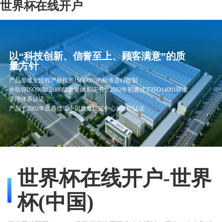
世界杯在线开户
以“科技创新、信誉至上、顾客满意”的质
量方针
产品形成全过程严格按照ISO9001的标准进行控制，
并取得ISO9001:2000版质量体系证书，2002年初通过了ISO14001环境
管理体系认证，
产品于2002年底通过了中国质量认证中心“CCC”认证
世界杯在线开户-世界
杯(中国)