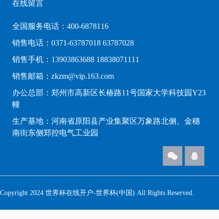
在线留言
全国服务电话：400-6878116
销售电话：0371-63787018 63787028
销售手机：13903863688 18838071111
销售邮箱：zkzm@vip.163.com
办公总部：郑州市高新区长椿路11号国家大学科技园Y23
幢
生产基地：河南省原阳县产业集聚区万象路北侧、金穗
南街东侧郑控电气工业园
Copyright 2024 世界杯在线开户-世界杯(中国) All Rights Reserved.