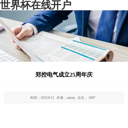
世界杯在线开户
郑控电气成立25周年庆
时间：
2025/6/12
作者：
admin
点击：
3697