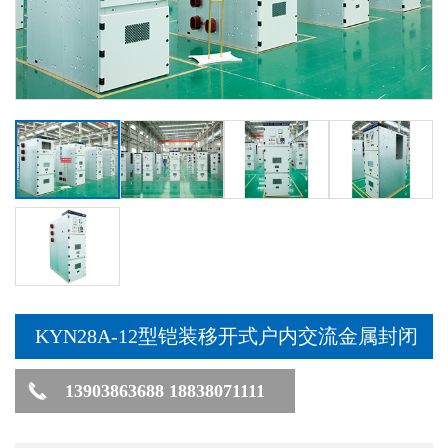
KYN28A-12型铠装移开式户内交流金属封闭
开关设备
13903863688 18838071111