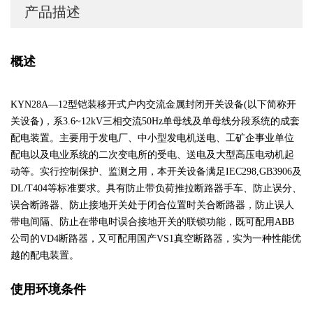
产品描述
概述
KYN28A—12型铠装移开式户内交流金属封闭开关设备(以下简称开
关设备)，系3.6~12kV三相交流50Hz单母线及单母线分段系统的成套
配电装置。主要用于发电厂、中小型发电机送电、工矿企事业单位
配电以及电业系统的二次变电所的受电、送电及大型高压电动机起
动等。实行控制保护、监测之用，本开关设备满足IEC298,GB3906及
DL/T404等标准要求。具有防止带负荷推拉断路器手车、防止误分、
误合断路器、防止接地开关处于闭合位置时关合断路器，防止误人
带电间隔、防止在带电时误合接地开关的联锁功能，既可配用ABB
公司的VD4断路器，又可配用国产VS1真空断路器，实为一种性能优
越的配电装置。
使用环境条件