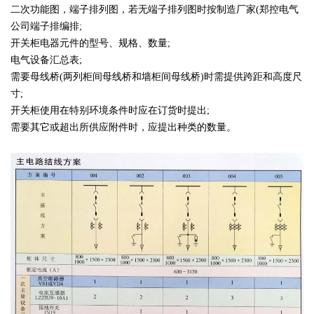
二次功能图，端子排列图，若无端子排列图时按制造厂家(郑控电气
公司端子排编排;
开关柜电器元件的型号、规格、数量;
电气设备汇总表;
需要母线桥(两列柜间母线桥和墙柜间母线桥)时需提供跨距和高度尺
寸;
开关柜使用在特别环境条件时应在订货时提出;
需要其它或超出所供应附件时，应提出种类的数量。