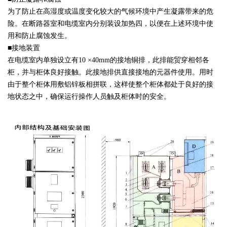
为了防止在高湿度或温度变化较大的气候环境中产生凝露带来的危
险。在断路器室和电缆室内分别装设加热四，以便在上述环境中使
用和防止腐蚀发生。
■接地装置
在电缆室内单独设立有10 ×40mm的接地铜排，此排能贸穿相邻各
柜，并与柜体良好接触。此接地排供直接接地的元器件使用。用时
由于整个柜体用敷铝锌板相拼联，这样使整个柜体都处于良好的接
地状态之中，确保运行操作人员触及柜体时的安全。