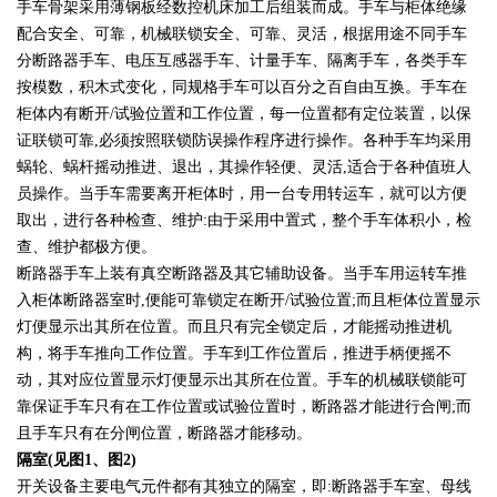
手车骨架采用薄钢板经数控机床加工后组装而成。手车与柜体绝缘
配合安全、可靠，机械联锁安全、可靠、灵活，根据用途不同手车
分断路器手车、电压互感器手车、计量手车、隔离手车，各类手车
按模数，积木式变化，同规格手车可以百分之百自由互换。手车在
柜体内有断开/试验位置和工作位置，每一位置都有定位装置，以保
证联锁可靠,必须按照联锁防误操作程序进行操作。各种手车均采用
蜗轮、蜗杆摇动推进、退出，其操作轻便、灵活,适合于各种值班人
员操作。当手车需要离开柜体时，用一台专用转运车，就可以方便
取出，进行各种检查、维护:由于采用中置式，整个手车体积小，检
查、维护都极方便。
断路器手车上装有真空断路器及其它辅助设备。当手车用运转车推
入柜体断路器室时,便能可靠锁定在断开/试验位置;而且柜体位置显示
灯便显示出其所在位置。而且只有完全锁定后，才能摇动推进机
构，将手车推向工作位置。手车到工作位置后，推进手柄便摇不
动，其对应位置显示灯便显示出其所在位置。手车的机械联锁能可
靠保证手车只有在工作位置或试验位置时，断路器才能进行合闸;而
且手车只有在分闸位置，断路器才能移动。
隔室(见图1、图2)
开关设备主要电气元件都有其独立的隔室，即:断路器手车室、母线