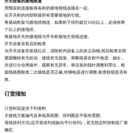
开关设备的接地装置
用预设的连接板将各柜的接地母线连接在一起。
在开关柜的内部联接所有需要接地的引线。
将基础柜架与接地排相连。如果柜子排列超过10台以上，必须有两
个以上的接地排。
将接地开关的接地线与开关柜接地主母线连接。
开关设备安装后的检查
当开关设备安装就位后，清除柜内设备上的灰尘杂物,然后检查全部
紧固螺栓有无松动，接线有无脱落。将断路器在柜中推进、抽出，
并进行分合闸操作，观察有无异常。将仪表的指针调整到零位，根
据线路图检查二次接线是否正确,对继电器进行调整,检查联锁是否有
效。
订货须知
订货时应提供下列资料:
主接线方案编号及单线系统图、排列图及平面布置图;
母线排列方式(品字形排列或纵向平行排列)，若无指定时按制造厂家
确定;